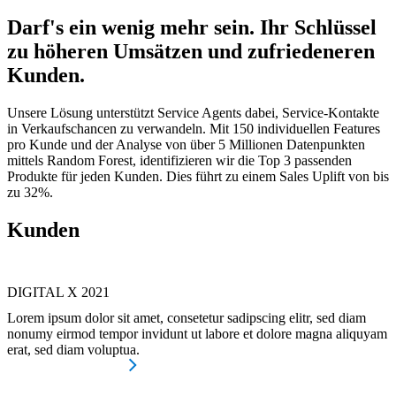
Darf's ein wenig mehr sein. Ihr Schlüssel
zu höheren Umsätzen und zufriedeneren
Kunden.
Unsere Lösung unterstützt Service Agents dabei, Service-Kontakte
in Verkaufschancen zu verwandeln. Mit 150 individuellen Features
pro Kunde und der Analyse von über 5 Millionen Datenpunkten
mittels Random Forest, identifizieren wir die Top 3 passenden
Produkte für jeden Kunden. Dies führt zu einem Sales Uplift von bis
zu 32%.
Kunden
DIGITAL X 2021
Lorem ipsum dolor sit amet, consetetur sadipscing elitr, sed diam
nonumy eirmod tempor invidunt ut labore et dolore magna aliquyam
erat, sed diam voluptua.
Mehr zum Projekt