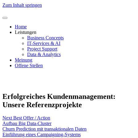
Zum Inhalt springen
Home
Leistungen
Business Concepts
IT-Services & AI
Project Support
Data & Analytics
Meinung
Offene Stellen
Kontakt
Erfolgreiches Kundenmanagement:
Unsere Referenzprojekte
Next Best Offer / Action
Aufbau Big Data-Cluster
Churn Prediction mit transaktionalen Daten
Einführung eines Campaigning-Systems