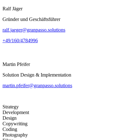
Ralf Jäger
Gründer und Geschäftsführer
ralf.jaeger@granpasso.solutions
+49/160/4784996
Martin Pfeifer
Solution Design & Implementation
martin.pfeifer@granpasso.solutions
Strategy
Development
Design
Copywriting
Coding
Photography