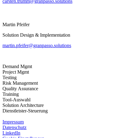
carsten.trumm@granpasso.solutions
Martin Pfeifer
Solution Design & Implementation
martin.pfeifer@granpasso.solutions
Demand Mgmt
Project Mgmt
Testing
Risk Management
Quality Assurance
Training
Tool-Auswahl
Solution Architecture
Dienstleister-Steuerung
Impressum
Datenschutz
LinkedIn