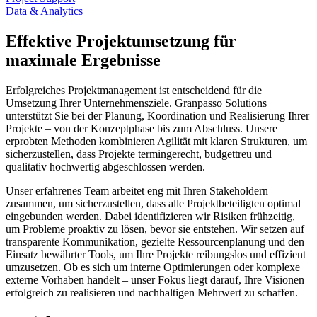
Data & Analytics
Effektive Projektumsetzung für
maximale Ergebnisse
Erfolgreiches Projektmanagement ist entscheidend für die
Umsetzung Ihrer Unternehmensziele. Granpasso Solutions
unterstützt Sie bei der Planung, Koordination und Realisierung Ihrer
Projekte – von der Konzeptphase bis zum Abschluss. Unsere
erprobten Methoden kombinieren Agilität mit klaren Strukturen, um
sicherzustellen, dass Projekte termingerecht, budgettreu und
qualitativ hochwertig abgeschlossen werden.
Unser erfahrenes Team arbeitet eng mit Ihren Stakeholdern
zusammen, um sicherzustellen, dass alle Projektbeteiligten optimal
eingebunden werden. Dabei identifizieren wir Risiken frühzeitig,
um Probleme proaktiv zu lösen, bevor sie entstehen. Wir setzen auf
transparente Kommunikation, gezielte Ressourcenplanung und den
Einsatz bewährter Tools, um Ihre Projekte reibungslos und effizient
umzusetzen. Ob es sich um interne Optimierungen oder komplexe
externe Vorhaben handelt – unser Fokus liegt darauf, Ihre Visionen
erfolgreich zu realisieren und nachhaltigen Mehrwert zu schaffen.