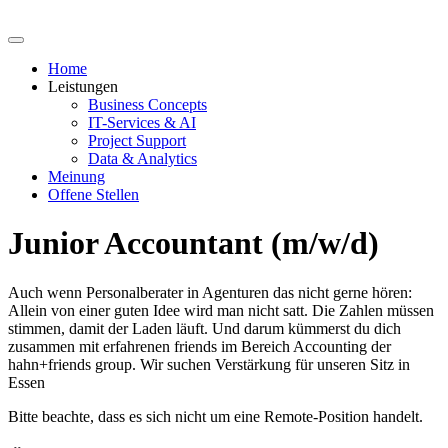
Zum
Inhalt
springen
Home
Leistungen
Business Concepts
IT-Services & AI
Project Support
Data & Analytics
Meinung
Offene Stellen
Junior Accountant (m/w/d)
Auch wenn Personalberater in Agenturen das nicht gerne hören:
Allein von einer guten Idee wird man nicht satt. Die Zahlen müssen
stimmen, damit der Laden läuft. Und darum kümmerst du dich
zusammen mit erfahrenen friends im Bereich Accounting der
hahn+friends group. Wir suchen Verstärkung für unseren Sitz in
Essen
Bitte beachte, dass es sich nicht um eine Remote-Position handelt.