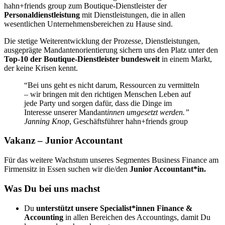
hahn+friends group zum Boutique-Dienstleister der
Personaldienstleistung
mit Dienstleistungen, die in allen
wesentlichen Unternehmensbereichen zu Hause sind.
Die stetige Weiterentwicklung der Prozesse, Dienstleistungen,
ausgeprägte Mandantenorientierung sichern uns den Platz unter den
Top-10 der Boutique-Dienstleister
bundesweit
in einem Markt,
der keine Krisen kennt.
“Bei uns geht es nicht darum, Ressourcen zu vermitteln
– wir bringen mit den richtigen Menschen Leben auf
jede Party und sorgen dafür, dass die Dinge im
Interesse unserer Mandant
innen umgesetzt werden.”
Janning Knop
, Geschäftsführer hahn+friends group
Vakanz – Junior Accountant
Für das weitere Wachstum unseres Segmentes Business Finance am
Firmensitz in Essen suchen wir die/den
Junior Accountant*in.
Was Du bei uns machst
Du
unterstützt unsere Specialist*innen Finance &
Accounting
in allen Bereichen des Accountings, damit Du