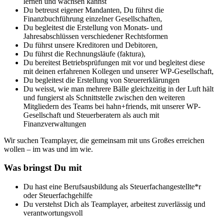
lernen und wachsen kannst
Du betreust eigener Mandanten, Du führst die
Finanzbuchführung einzelner Gesellschaften,
Du begleitest die Erstellung von Monats- und
Jahresabschlüssen verschiedener Rechtsformen
Du führst unsere Kreditoren und Debitoren,
Du führst die Rechnungsläufe (faktura),
Du bereitest Betriebsprüfungen mit vor und begleitest diese
mit deinen erfahrenen Kollegen und unserer WP-Gesellschaft,
Du begleitest die Erstellung von Steuererklärungen
Du weisst, wie man mehrere Bälle gleichzeitig in der Luft hält
und fungierst als Schnittstelle zwischen den weiteren
Mitgliedern des Teams bei hahn+friends, mit unserer WP-
Gesellschaft und Steuerberatern als auch mit
Finanzverwaltungen
Wir suchen Teamplayer, die gemeinsam mit uns Großes erreichen
wollen – im was und im wie.
Was bringst Du mit
Du hast eine Berufsausbildung als Steuerfachangestellte*r
oder Steuerfachgehilfe
Du verstehst Dich als Teamplayer, arbeitest zuverlässig und
verantwortungsvoll