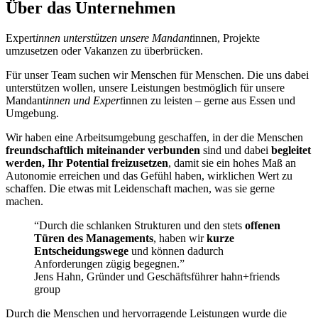
Über das Unternehmen
Expert
innen unterstützen unsere Mandant
innen, Projekte
umzusetzen oder Vakanzen zu überbrücken.
Für unser Team suchen wir Menschen für Menschen. Die uns dabei
unterstützen wollen, unsere Leistungen bestmöglich für unsere
Mandant
innen und Expert
innen zu leisten – gerne aus Essen und
Umgebung.
Wir haben eine Arbeitsumgebung geschaffen, in der die Menschen
freundschaftlich miteinander verbunden
sind und dabei
begleitet
werden, Ihr Potential freizusetzen
, damit sie ein hohes Maß an
Autonomie erreichen und das Gefühl haben, wirklichen Wert zu
schaffen. Die etwas mit Leidenschaft machen, was sie gerne
machen.
“Durch die schlanken Strukturen und den stets
offenen
Türen des Managements
, haben wir
kurze
Entscheidungswege
und können dadurch
Anforderungen zügig begegnen.”
Jens Hahn, Gründer und Geschäftsführer hahn+friends
group
Durch die Menschen und hervorragende Leistungen wurde die